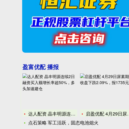
盈富优配 播报
达人配资 晶丰明源连续2日融资买入额增长率超50%，多头加速
启盈优配 4月29日尿素期货收盘下跌2.09%，报1735元
点石策略 军工活跃，固态电池熄火