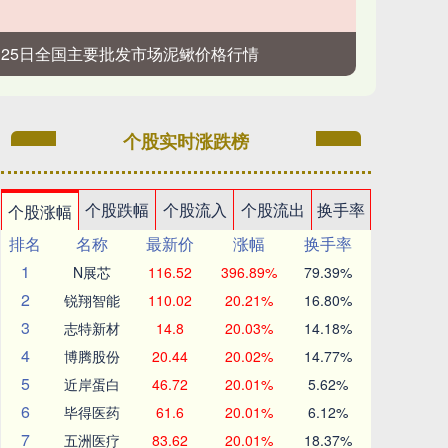
4月25日全国主要批发市场泥鳅价格行情
个股实时涨跌榜
个股跌幅
个股流入
个股流出
换手率
个股涨幅
排名
名称
最新价
涨幅
换手率
1
N展芯
116.52
396.89%
79.39%
2
锐翔智能
110.02
20.21%
16.80%
3
志特新材
14.8
20.03%
14.18%
4
博腾股份
20.44
20.02%
14.77%
5
近岸蛋白
46.72
20.01%
5.62%
6
毕得医药
61.6
20.01%
6.12%
7
五洲医疗
83.62
20.01%
18.37%