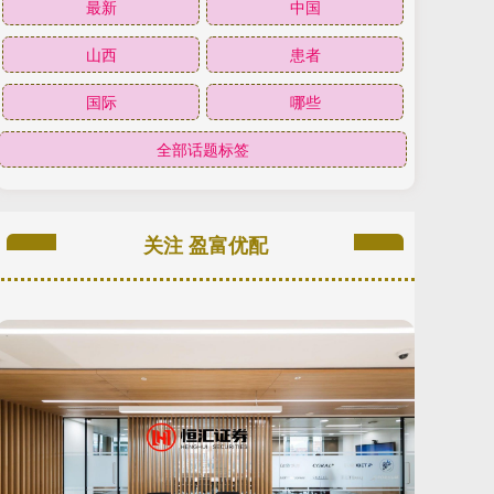
最新
中国
山西
患者
国际
哪些
全部话题标签
关注 盈富优配