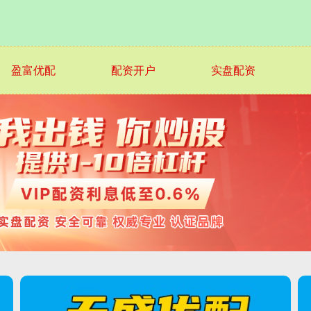
盈富优配
配资开户
实盘配资