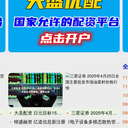
11
11
10
09
大圣配资 日元目标150！瑞穗资管巨头：日本4月加息不可避免
三星证券 2025年4月25日全国主要批发市场油菜籽价格行情
09
镕盛融资 亿道信息新注册《电子设备多模态散热管理平台V1.0
09